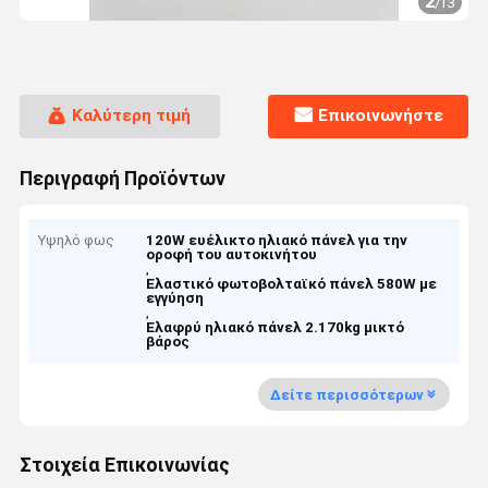
2
/
13
Καλύτερη τιμή
Επικοινωνήστε
Περιγραφή Προϊόντων
Υψηλό φως
120W ευέλικτο ηλιακό πάνελ για την
οροφή του αυτοκινήτου
,
Ελαστικό φωτοβολταϊκό πάνελ 580W με
εγγύηση
,
Ελαφρύ ηλιακό πάνελ 2.170kg μικτό
βάρος
Δείτε περισσότερων
Στοιχεία Επικοινωνίας