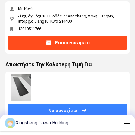
Mr. Kevin
- Όχι, όχι, όχι.1011, οδός Zhengcheng, πόλη Jiangyin,
επαρχία Jiangsu, Κίνα 214400
13910511766
Επικοινωνήστε
Αποκτήστε Την Καλύτερη Τιμή Για
Να συνεχίσει
Xingsheng Green Building
Συνιστώμενα Προϊόντα