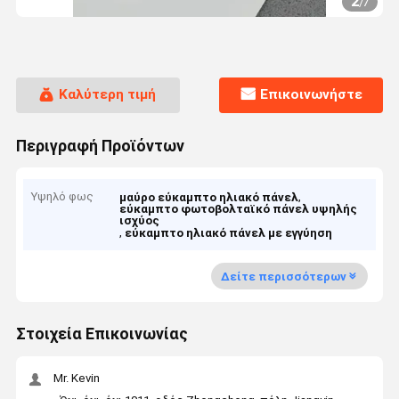
2
/
7
Καλύτερη τιμή
Επικοινωνήστε
Περιγραφή Προϊόντων
Υψηλό φως
,
μαύρο εύκαμπτο ηλιακό πάνελ
εύκαμπτο φωτοβολταϊκό πάνελ υψηλής
ισχύος
,
εύκαμπτο ηλιακό πάνελ με εγγύηση
Δείτε περισσότερων
Στοιχεία Επικοινωνίας
Mr. Kevin