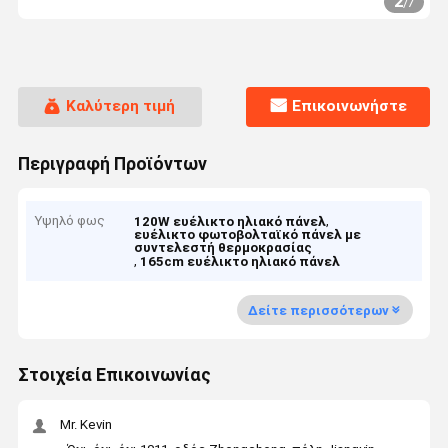
2
/
7
Καλύτερη τιμή
Επικοινωνήστε
Περιγραφή Προϊόντων
Υψηλό φως
,
120W ευέλικτο ηλιακό πάνελ
ευέλικτο φωτοβολταϊκό πάνελ με
συντελεστή θερμοκρασίας
,
165cm ευέλικτο ηλιακό πάνελ
Δείτε περισσότερων
Στοιχεία Επικοινωνίας
Mr. Kevin