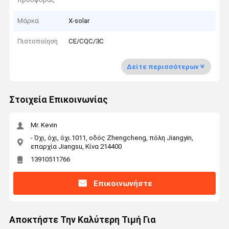
Μάρκα
X-solar
Πιστοποίηση
CE/CQC/3C
Δείτε περισσότερων
Στοιχεία Επικοινωνίας
Mr. Kevin
- Όχι, όχι, όχι.1011, οδός Zhengcheng, πόλη Jiangyin,
επαρχία Jiangsu, Κίνα 214400
13910511766
Επικοινωνήστε
Αποκτήστε Την Καλύτερη Τιμή Για