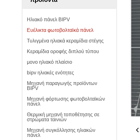
Ηλιακό πάνελ BIPV
Ευέλικτα φωτοβολταϊκά πάνελ
Τυλιγμένα ηλιακά κεραμίδια στέγης
Κεραμίδια οροφής διπλού τύπου
μονο ηλιακό πλαίσιο
bipv ηλιακές ενότητες
Μηχανή παραγωγής προϊόντων
BIPV
Μηχανή φόρτωσης φωτοβολταϊκών
πάνελ
Θερμική μηχανή τοποθέτησης σε
στρώματα ταινιών
Μηχανή συγκόλλησης ηλιακών
πάνελ