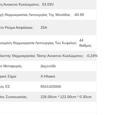
η Ανοικτού Κυκλώματος:
53.03V
χή Θερμοκρασίας Λειτουργίας Της Μονάδας:
-40-85
το Ρεύμα Ασφάλειας:
25Α
44 
ισμένη Θερμοκρασία Λειτουργίας Του Κυψελού:
Βαθμός
λεστής Θερμοκρασίας Τάσης Ανοικτού Κυκλώματος:
-0,24%
το Μεταφοράς:
Δαχτυλίδι
ρικό Σήμα:
X-Ηλιακό
ός ΕΣ:
8541420000
ος Συσκευασίας:
226.00cm * 122.00cm * 0.30cm