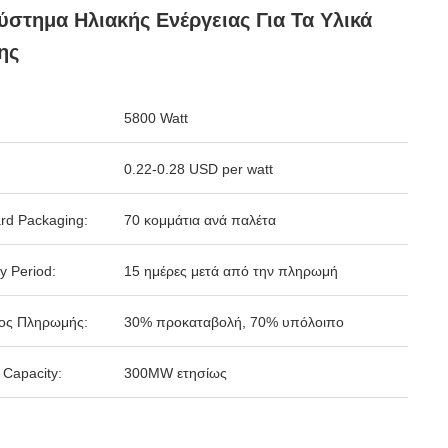
ύστημα Ηλιακής Ενέργειας Για Τα Υλικά
ης
5800 Watt
0.22-0.28 USD per watt
rd Packaging:
70 κομμάτια ανά παλέτα
y Period:
15 ημέρες μετά από την πληρωμή
ος Πληρωμής:
30% προκαταβολή, 70% υπόλοιπο
 Capacity:
300MW ετησίως