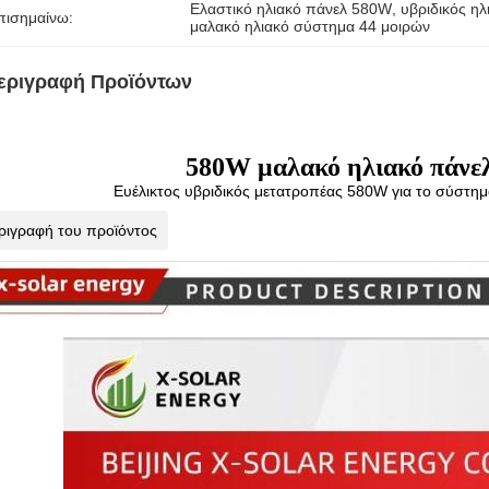
Ελαστικό ηλιακό πάνελ 580W
, 
υβριδικός ηλ
πισημαίνω:
μαλακό ηλιακό σύστημα 44 μοιρών
εριγραφή Προϊόντων
580W μαλακό ηλιακό πάνελ
Ευέλικτος υβριδικός μετατροπέας 580W για το σύστημα 
ριγραφή του προϊόντος