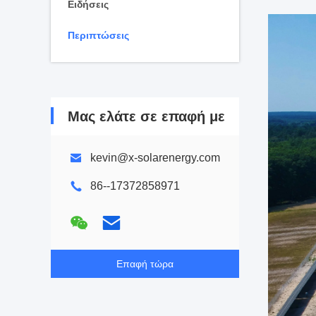
Ειδήσεις
Περιπτώσεις
Μας ελάτε σε επαφή με
kevin@x-solarenergy.com
86--17372858971
Επαφή τώρα