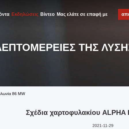
όντα
Εκδηλώσεις
Βίντεο
Μας ελάτε σε επαφή με
απ
ΛΕΠΤΟΜΈΡΕΙΕΣ ΤΗΣ ΛΎΣΗ
ολωνία 86 MW
Σχέδια χαρτοφυλακίου ALPHA
2021-11-29