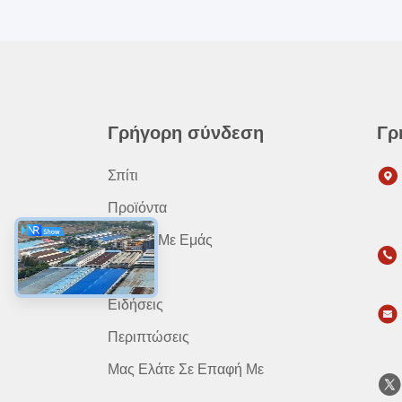
Γρήγορη σύνδεση
Γρ
Σπίτι
Προϊόντα
Σχετικά Με Εμάς
Βίντεο
Ειδήσεις
Περιπτώσεις
Μας Ελάτε Σε Επαφή Με