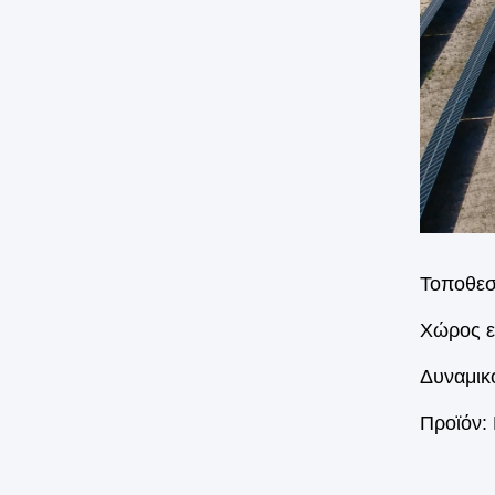
Τοποθεσ
Χώρος ε
Δυναμικ
Προϊόν: