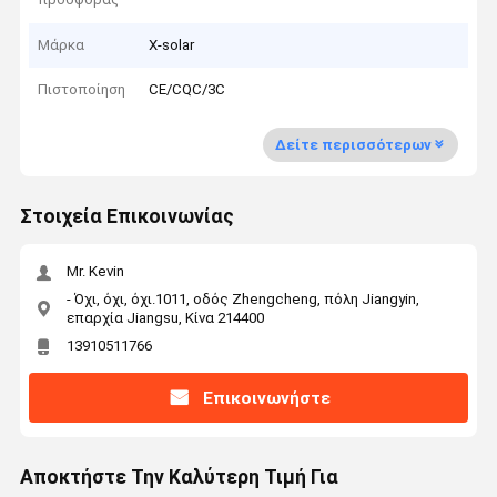
Μάρκα
X-solar
Πιστοποίηση
CE/CQC/3C
Δείτε περισσότερων
Στοιχεία Επικοινωνίας
Mr. Kevin
- Όχι, όχι, όχι.1011, οδός Zhengcheng, πόλη Jiangyin,
επαρχία Jiangsu, Κίνα 214400
13910511766
Επικοινωνήστε
Αποκτήστε Την Καλύτερη Τιμή Για